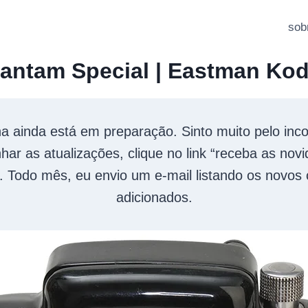
sob
antam Special | Eastman Ko
a ainda está em preparação. Sinto muito pelo inc
r as atualizações, clique no link “receba as nov
. Todo mês, eu envio um e-mail listando os novos
adicionados.