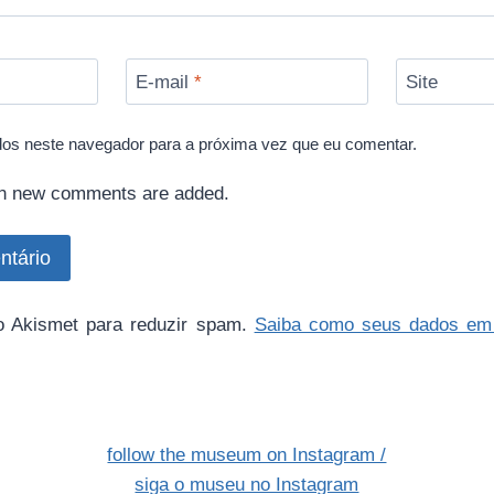
E-mail
*
Site
os neste navegador para a próxima vez que eu comentar.
n new comments are added.
a o Akismet para reduzir spam.
Saiba como seus dados em
follow the museum on Instagram /
siga o museu no Instagram