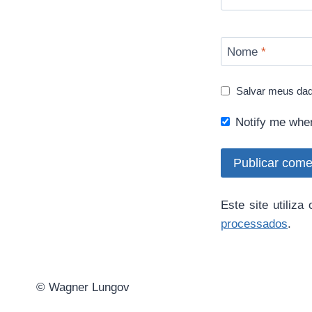
Nome
*
Salvar meus dad
Notify me whe
Este site utiliz
processados
.
© Wagner Lungov