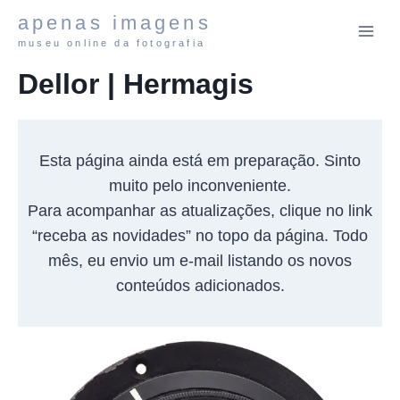
Pular
apenas imagens
para
museu online da fotografia
o
Dellor | Hermagis
Conteúdo
Esta página ainda está em preparação. Sinto
muito pelo inconveniente.
Para acompanhar as atualizações, clique no link
“receba as novidades” no topo da página. Todo
mês, eu envio um e-mail listando os novos
conteúdos adicionados.