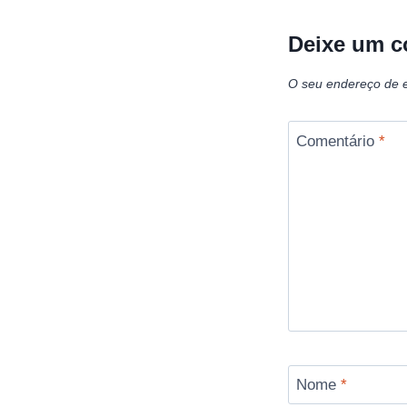
Deixe um c
O seu endereço de e
Comentário
*
Nome
*