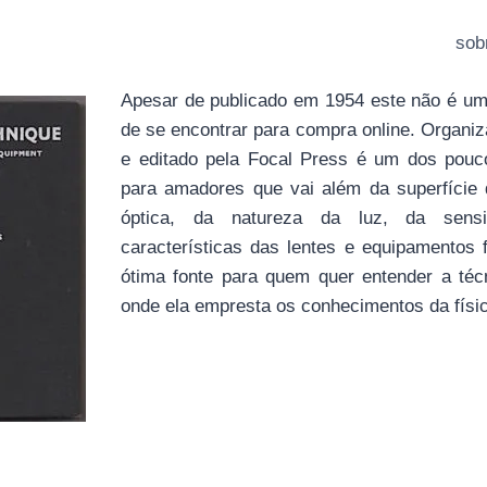
sob
Apesar de publicado em 1954 este não é um l
de se encontrar para compra online. Organiz
e editado pela Focal Press é um dos pouco
para amadores que vai além da superfície 
óptica, da natureza da luz, da sensi
características das lentes e equipamentos 
ótima fonte para quem quer entender a técn
onde ela empresta os conhecimentos da físic