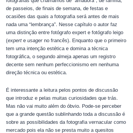
fotografias que chamamos de “amadora”, de família,
de passeios, de finais de semana, de festas e
ocasiões das quais a fotografia será antes de mais
nada uma “lembrança”. Nesse capítulo o autor faz
uma distinção entre fotógrafo expert e fotógrafo leigo
(
expert
e
usager
no francês). Enquanto que o primeiro
tem uma intenção estética e domina a técnica
fotográfica, o segundo almeja apenas um registro
decente sem nenhum perfeccionismo em nenhuma
direção técnica ou estética.
É interessante a leitura pelos pontos de discussão
que introduz e pelas muitas curiosidades que trás.
Mas não vai muito além do óbvio. Pode-se perceber
que a grande questão sublinhando toda a discussão é
sobre as possibilidades da fotografia vernacular como
mercado pois ela não se presta muito a quesitos