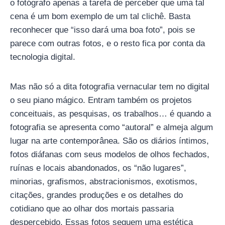
o fotógrafo apenas a tarefa de perceber que uma tal
cena é um bom exemplo de um tal clichê. Basta
reconhecer que “isso dará uma boa foto”, pois se
parece com outras fotos, e o resto fica por conta da
tecnologia digital.
Mas não só a dita fotografia vernacular tem no digital
o seu piano mágico. Entram também os projetos
conceituais, as pesquisas, os trabalhos… é quando a
fotografia se apresenta como “autoral” e almeja algum
lugar na arte contemporânea. São os diários íntimos,
fotos diáfanas com seus modelos de olhos fechados,
ruínas e locais abandonados, os “não lugares”,
minorias, grafismos, abstracionismos, exotismos,
citações, grandes produções e os detalhes do
cotidiano que ao olhar dos mortais passaria
despercebido. Essas fotos seguem uma estética