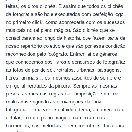
feitas, os ditos clichês. É assim que todos os clichês
da fotografia são hoje executados com perfeição logo
no primeiro click, como aconteceria com os sucessos
musicais no tal piano mágico. São clichês que se
consolidaram ao longo da história, que fazem parte de
nosso repertório coletivo e que são por essa condição
reconhecidos pelo fotógrafo. Entram aí os gêneros
que conhecemos dos livros e concursos de fotografia:
as fotos de por de sol, retratos, urbanas, paisagens,
flores, animais… os mesmos assuntos de sempre e
em geral herdados da pintura. Sempre as mesmas
poses, as mesmas regras de composição, sempre
realizadas segundo as convenções da “boa
fotografia”. Uma vez escolhido o tema, a câmera ou o
celular, como o piano mágico, não erram nas
harmonias, nas melodias e nem nos ritmos. Fica para