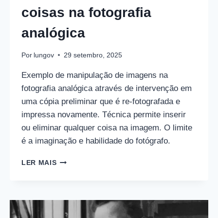
coisas na fotografia
analógica
Por
lungov
29 setembro, 2025
Exemplo de manipulação de imagens na
fotografia analógica através de intervenção em
uma cópia preliminar que é re-fotografada e
impressa novamente. Técnica permite inserir
ou eliminar qualquer coisa na imagem. O limite
é a imaginação e habilidade do fotógrafo.
COMO
LER MAIS
SUMIR
COM
AS
COISAS
NA