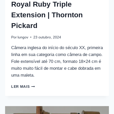
Royal Ruby Triple
Extension | Thornton
Pickard
Por
lungov
23 outubro, 2024
Câmera inglesa do início do século XX, primeira
linha em sua categoria como câmera de campo.
Fole extensível até 70 cm, formato 18×24 cm é
muito muito fácil de montar e cabe dobrada em
uma maleta.
ROYAL
LER MAIS
RUBY
TRIPLE
EXTENSION
|
THORNTON