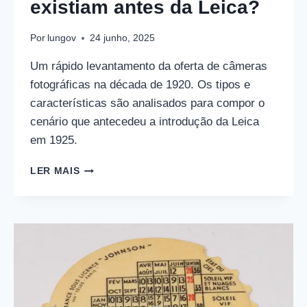
existiam antes da Leica?
Por
lungov
24 junho, 2025
Um rápido levantamento da oferta de câmeras
fotográficas na década de 1920. Os tipos e
características são analisados para compor o
cenário que antecedeu a introdução da Leica
em 1925.
QUE
LER MAIS
TIPO
DE
CÂMERAS
EXISTIAM
ANTES
DA
LEICA?