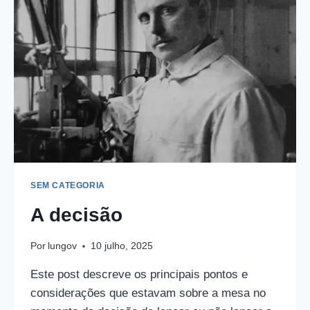
FOTOGRAFIA
ANALÓGICA
SEM CATEGORIA
A decisão
Por
lungov
10 julho, 2025
Este post descreve os principais pontos e
considerações que estavam sobre a mesa no