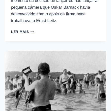
momento da decisão de lançar ou não lançar a
pequena câmera que Oskar Barnack havia
desenvolvido com o apoio da firma onde
trabalhava, a Ernst Leitz.
A
LER MAIS
DECISÃO