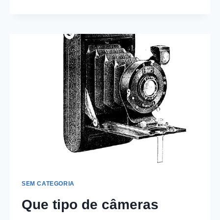
NA
DÉCADA
DE
1920
SEM CATEGORIA
Que tipo de câmeras