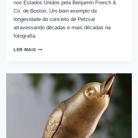
nos Estados Unidos pela Benjamin French &
Co. de Boston. Um bom exemplo da
longevidade do conceito de Petzval
atravessando décadas e mais décadas na
fotografia.
DARLOT
LER MAIS
–
B.F
&
CO.