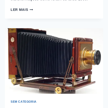
NIKON
LER MAIS
F
|
NIPPON
KOGAKU
K.
K.
SEM CATEGORIA