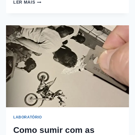
SERRA
LER MAIS
DA
MANTIQUEIRA
|
VICTOR
ANDRADE
LABORATÓRIO
Como sumir com as