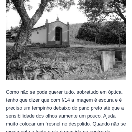
Como não se pode querer tudo, sobretudo em óptica,
tenho que dizer que com f/14 a imagem é escura e é
preciso um tempinho debaixo do pano preto até que a
sensibilidade dos olhos aumente um pouco. Ajuda
muito colocar um fresnel no despolido. Quando não se
movimenta a lente e ela é mantida no centro do