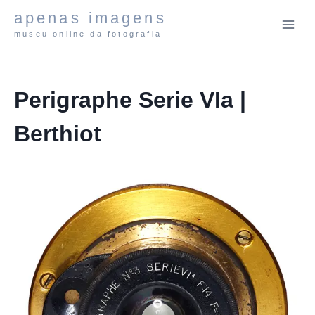
Pular
apenas imagens
para
museu online da fotografia
o
Conteúdo
Perigraphe Serie VIa |
Berthiot