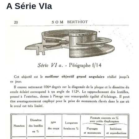
A Série VIa