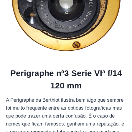
Perigraphe nº3 Serie VIª f/14
120 mm
A Perigraphe da Berthiot ilustra bem algo que sempre
foi muito frequente entre as ópticas fotográficas mas
que pode trazer uma certa confusão. É o caso de
nomes que ficam famosos, ganham uma reputação, e
a um certo momento o fabricante faz uma mudança