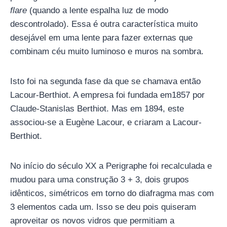
flare
(quando a lente espalha luz de modo
descontrolado). Essa é outra característica muito
desejável em uma lente para fazer externas que
combinam céu muito luminoso e muros na sombra.
Isto foi na segunda fase da que se chamava então
Lacour-Berthiot. A empresa foi fundada em1857 por
Claude-Stanislas Berthiot. Mas em 1894, este
associou-se a Eugène Lacour, e criaram a Lacour-
Berthiot.
No início do século XX a Perigraphe foi recalculada e
mudou para uma construção 3 + 3, dois grupos
idênticos, simétricos em torno do diafragma mas com
3 elementos cada um. Isso se deu pois quiseram
aproveitar os novos vidros que permitiam a