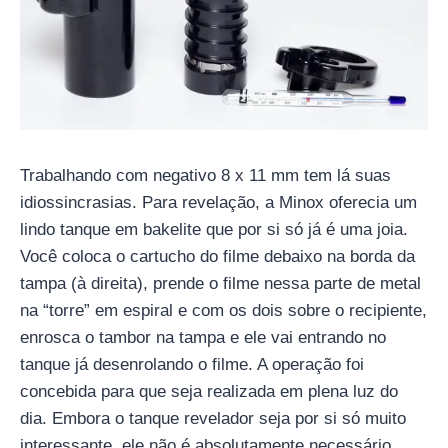
Trabalhando com negativo 8 x 11 mm tem lá suas
idiossincrasias. Para revelação, a Minox oferecia um
lindo tanque em bakelite que por si só já é uma joia.
Você coloca o cartucho do filme debaixo na borda da
tampa (à direita), prende o filme nessa parte de metal
na “torre” em espiral e com os dois sobre o recipiente,
enrosca o tambor na tampa e ele vai entrando no
tanque já desenrolando o filme. A operação foi
concebida para que seja realizada em plena luz do
dia. Embora o tanque revelador seja por si só muito
interessante, ele não é absolutamente necessário.