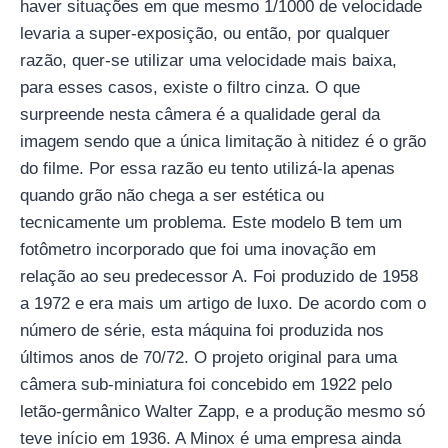
haver situações em que mesmo 1/1000 de velocidade
levaria a super-exposição, ou então, por qualquer
razão, quer-se utilizar uma velocidade mais baixa,
para esses casos, existe o filtro cinza. O que
surpreende nesta câmera é a qualidade geral da
imagem sendo que a única limitação à nitidez é o grão
do filme. Por essa razão eu tento utilizá-la apenas
quando grão não chega a ser estética ou
tecnicamente um problema. Este modelo B tem um
fotômetro incorporado que foi uma inovação em
relação ao seu predecessor A. Foi produzido de 1958
a 1972 e era mais um artigo de luxo. De acordo com o
número de série, esta máquina foi produzida nos
últimos anos de 70/72. O projeto original para uma
câmera sub-miniatura foi concebido em 1922 pelo
letão-germânico Walter Zapp, e a produção mesmo só
teve início em 1936. A Minox é uma empresa ainda