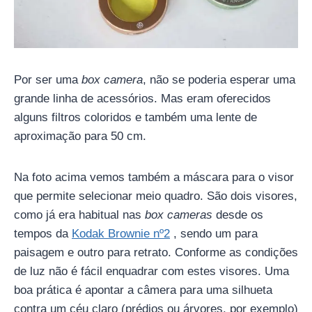
Por ser uma
box camera
, não se poderia esperar uma
grande linha de acessórios. Mas eram oferecidos
alguns filtros coloridos e também uma lente de
aproximação para 50 cm.
Na foto acima vemos também a máscara para o visor
que permite selecionar meio quadro. São dois visores,
como já era habitual nas
box cameras
desde os
tempos da
Kodak Brownie nº2
, sendo um para
paisagem e outro para retrato. Conforme as condições
de luz não é fácil enquadrar com estes visores. Uma
boa prática é apontar a câmera para uma silhueta
contra um céu claro (prédios ou árvores, por exemplo)