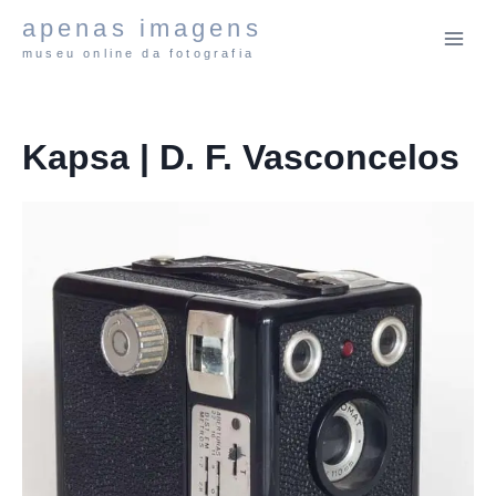
Pular
apenas imagens
para
museu online da fotografia
o
Conteúdo
Kapsa | D. F. Vasconcelos