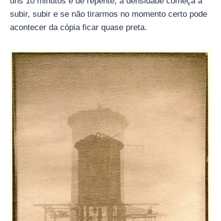
uns 10 minutos e de repente, a densidade começa a
subir, subir e se não tirarmos no momento certo pode
acontecer da cópia ficar quase preta.