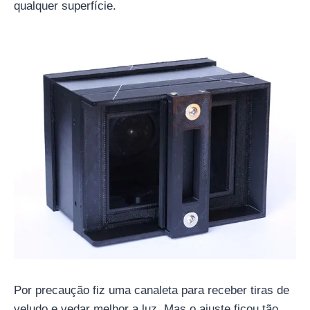
qualquer superfície.
Por precaução fiz uma canaleta para receber tiras de
veludo e vedar melhor a luz. Mas o ajuste ficou tão