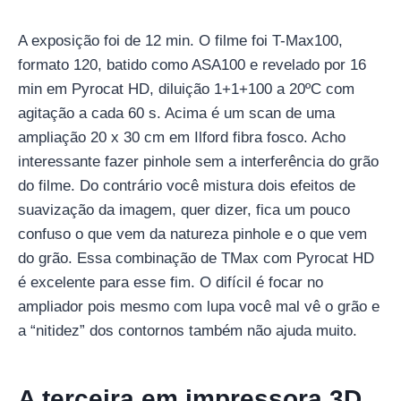
A exposição foi de 12 min. O filme foi T-Max100,
formato 120, batido como ASA100 e revelado por 16
min em Pyrocat HD, diluição 1+1+100 a 20ºC com
agitação a cada 60 s. Acima é um scan de uma
ampliação 20 x 30 cm em Ilford fibra fosco. Acho
interessante fazer pinhole sem a interferência do grão
do filme. Do contrário você mistura dois efeitos de
suavização da imagem, quer dizer, fica um pouco
confuso o que vem da natureza pinhole e o que vem
do grão. Essa combinação de TMax com Pyrocat HD
é excelente para esse fim. O difícil é focar no
ampliador pois mesmo com lupa você mal vê o grão e
a “nitidez” dos contornos também não ajuda muito.
A terceira em impressora 3D