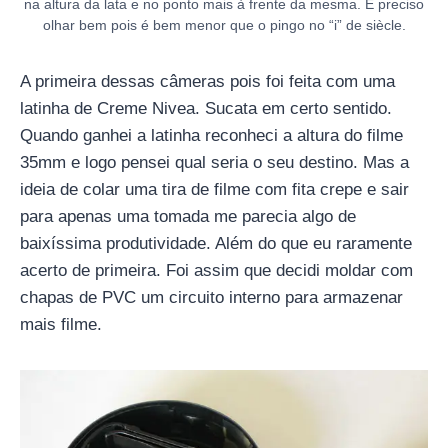
na altura da lata e no ponto mais à frente da mesma. É preciso
olhar bem pois é bem menor que o pingo no “i” de siècle.
A primeira dessas câmeras pois foi feita com uma
latinha de Creme Nivea. Sucata em certo sentido.
Quando ganhei a latinha reconheci a altura do filme
35mm e logo pensei qual seria o seu destino. Mas a
ideia de colar uma tira de filme com fita crepe e sair
para apenas uma tomada me parecia algo de
baixíssima produtividade. Além do que eu raramente
acerto de primeira. Foi assim que decidi moldar com
chapas de PVC um circuito interno para armazenar
mais filme.