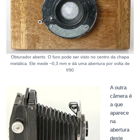
Obturador aberto. O furo pode ser visto no centro da chapa
metálica. Ele mede ~0,3 mm e dá uma abertura por volta de
f/90
A outra
câmera é
a que
aparece
na
abertura
deste