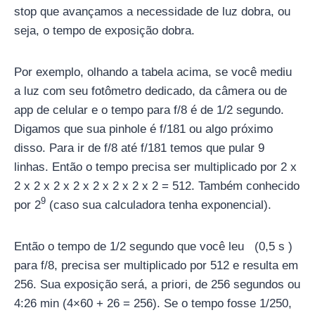
stop que avançamos a necessidade de luz dobra, ou
seja, o tempo de exposição dobra.
Por exemplo, olhando a tabela acima, se você mediu
a luz com seu fotômetro dedicado, da câmera ou de
app de celular e o tempo para f/8 é de 1/2 segundo.
Digamos que sua pinhole é f/181 ou algo próximo
disso. Para ir de f/8 até f/181 temos que pular 9
linhas. Então o tempo precisa ser multiplicado por 2 x
2 x 2 x 2 x 2 x 2 x 2 x 2 x 2 = 512. Também conhecido
9
por 2
(caso sua calculadora tenha exponencial).
Então o tempo de 1/2 segundo que você leu (0,5 s )
para f/8, precisa ser multiplicado por 512 e resulta em
256. Sua exposição será, a priori, de 256 segundos ou
4:26 min (4×60 + 26 = 256). Se o tempo fosse 1/250,