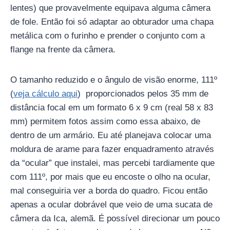
lentes) que provavelmente equipava alguma câmera
de fole. Então foi só adaptar ao obturador uma chapa
metálica com o furinho e prender o conjunto com a
flange na frente da câmera.
O tamanho reduzido e o ângulo de visão enorme, 111º
(
veja cálculo aqui
) proporcionados pelos 35 mm de
distância focal em um formato 6 x 9 cm (real 58 x 83
mm) permitem fotos assim como essa abaixo, de
dentro de um armário. Eu até planejava colocar uma
moldura de arame para fazer enquadramento através
da “ocular” que instalei, mas percebi tardiamente que
com 111º, por mais que eu encoste o olho na ocular,
mal conseguiria ver a borda do quadro. Ficou então
apenas a ocular dobrável que veio de uma sucata de
câmera da Ica, alemã. É possível direcionar um pouco