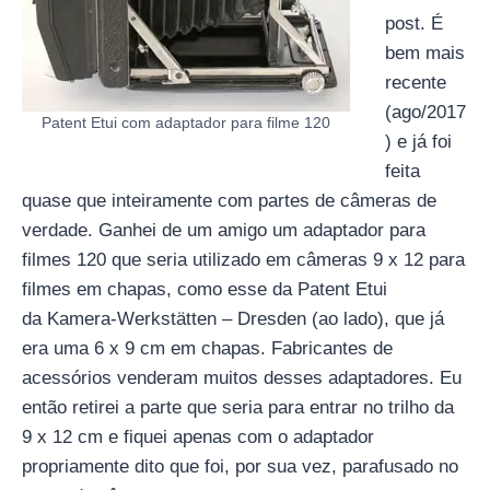
post. É
bem mais
recente
(ago/2017
Patent Etui com adaptador para filme 120
) e já foi
feita
quase que inteiramente com partes de câmeras de
verdade. Ganhei de um amigo um adaptador para
filmes 120 que seria utilizado em câmeras 9 x 12 para
filmes em chapas, como esse da Patent Etui
da Kamera-Werkstätten – Dresden (ao lado), que já
era uma 6 x 9 cm em chapas. Fabricantes de
acessórios venderam muitos desses adaptadores. Eu
então retirei a parte que seria para entrar no trilho da
9 x 12 cm e fiquei apenas com o adaptador
propriamente dito que foi, por sua vez, parafusado no