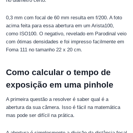
no diâmetro certo.
0,3 mm com focal de 60 mm resulta em f/200. A foto
acima feita para essa abertura em um Arista100,
como ISO100. O negativo, revelado em Parodinal veio
com ótimas densidades e foi impresso facilmente em
Foma 111 no tamanho 22 x 20 cm.
Como calcular o tempo de
exposição em uma pinhole
A primeira questão a resolver é saber qual é a
abertura da sua câmera. Isso é fácil na matemática
mas pode ser difícil na prática.
A abertura é simplesmente a divisão da distância focal