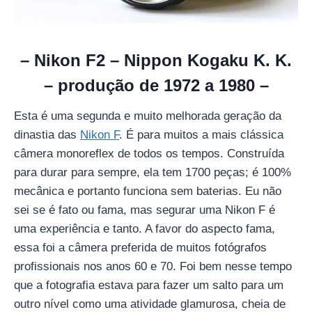
– Nikon F2 – Nippon Kogaku K. K.
– produção de 1972 a 1980 –
Esta é uma segunda e muito melhorada geração da
dinastia das
Nikon F
. É para muitos a mais clássica
câmera monoreflex de todos os tempos. Construída
para durar para sempre, ela tem 1700 peças; é 100%
mecânica e portanto funciona sem baterias. Eu não
sei se é fato ou fama, mas segurar uma Nikon F é
uma experiência e tanto. A favor do aspecto fama,
essa foi a câmera preferida de muitos fotógrafos
profissionais nos anos 60 e 70. Foi bem nesse tempo
que a fotografia estava para fazer um salto para um
outro nível como uma atividade glamurosa, cheia de