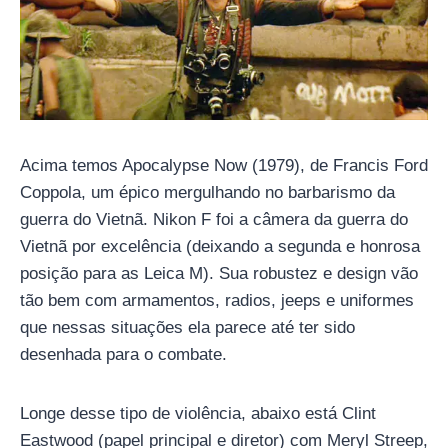
Acima temos Apocalypse Now (1979), de Francis Ford
Coppola, um épico mergulhando no barbarismo da
guerra do Vietnã. Nikon F foi a câmera da guerra do
Vietnã por excelência (deixando a segunda e honrosa
posição para as Leica M). Sua robustez e design vão
tão bem com armamentos, radios, jeeps e uniformes
que nessas situações ela parece até ter sido
desenhada para o combate.
Longe desse tipo de violência, abaixo está Clint
Eastwood (papel principal e diretor) com Meryl Streep,