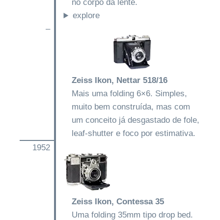
no corpo da lente.
explore
–
Zeiss Ikon, Nettar 518/16
Mais uma folding 6×6. Simples,
muito bem construída, mas com
um conceito já desgastado de fole,
leaf-shutter e foco por estimativa.
1952
Zeiss Ikon, Contessa 35
Uma folding 35mm tipo drop bed.