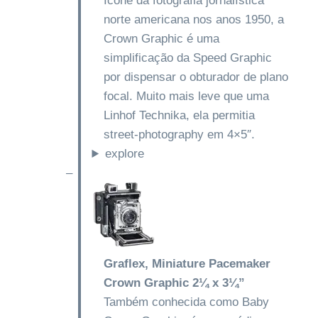
Ícone da fotografia jornalística
norte americana nos anos 1950, a
Crown Graphic é uma
simplificação da Speed Graphic
por dispensar o obturador de plano
focal. Muito mais leve que uma
Linhof Technika, ela permitia
street-photography em 4×5″.
explore
–
Graflex, Miniature Pacemaker
Crown Graphic 2¼
x 3¼”
Também conhecida como Baby