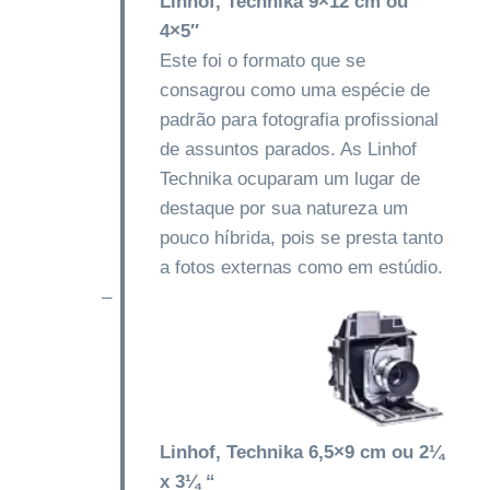
Linhof, Technika 9×12 cm ou
4×5″
Este foi o formato que se
consagrou como uma espécie de
padrão para fotografia profissional
de assuntos parados. As Linhof
Technika ocuparam um lugar de
destaque por sua natureza um
pouco híbrida, pois se presta tanto
a fotos externas como em estúdio.
–
Linhof, Technika 6,5×9 cm ou 2¼
x 3¼ “