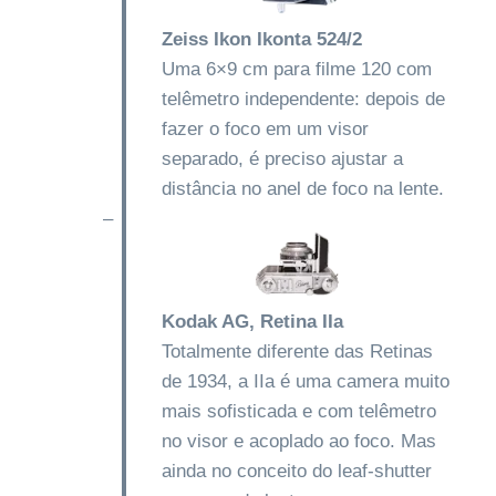
Zeiss Ikon Ikonta 524/2
Uma 6×9 cm para filme 120 com
telêmetro independente: depois de
fazer o foco em um visor
separado, é preciso ajustar a
distância no anel de foco na lente.
–
Kodak AG, Retina IIa
Totalmente diferente das Retinas
de 1934, a IIa é uma camera muito
mais sofisticada e com telêmetro
no visor e acoplado ao foco. Mas
ainda no conceito do leaf-shutter