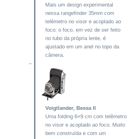
Mais um design experimental
nessa rangefinder 35mm com
telêmetro no visor e acoplado ao
foco: o foco, em vez de ser feito
no tubo da própria lente, é
ajustado em um anel no topo da
câmera.
–
Voigtlander, Bessa II
Uma folding 6×9 cm com telêmetro
no visor e acoplado ao foco. Muito
bem construída e com um