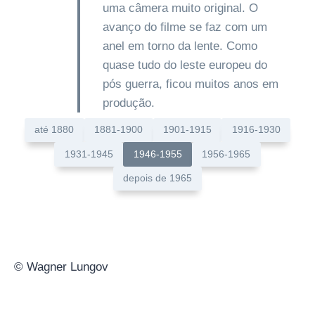
uma câmera muito original. O
avanço do filme se faz com um
anel em torno da lente. Como
quase tudo do leste europeu do
pós guerra, ficou muitos anos em
produção.
até 1880
1881-1900
1901-1915
1916-1930
1931-1945
1946-1955
1956-1965
depois de 1965
© Wagner Lungov