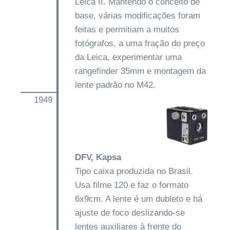
Leica II. Mantendo o conceito de
base, várias modificações foram
feitas e permitiam a muitos
fotógrafos, a uma fração do preço
da Leica, experimentar uma
rangefinder 35mm e montagem da
lente padrão no M42.
1949
DFV, Kapsa
Tipo caixa produzida no Brasil.
Usa filme 120 e faz o formato
6x9cm. A lente é um dubleto e há
ajuste de foco deslizando-se
lentes auxiliares à frente do