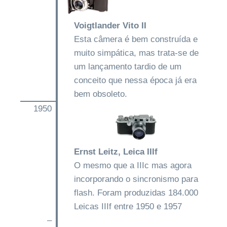
Voigtlander Vito II
Esta câmera é bem construída e
muito simpática, mas trata-se de
um lançamento tardio de um
conceito que nessa época já era
bem obsoleto.
1950
Ernst Leitz, Leica IIIf
O mesmo que a IIIc mas agora
incorporando o sincronismo para
flash. Foram produzidas 184.000
Leicas IIIf entre 1950 e 1957
–