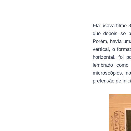
Ela usava filme 
que depois se p
Porém, havia uma
vertical, o form
horizontal, foi
lembrado como 
microscópios, no
pretensão de ini