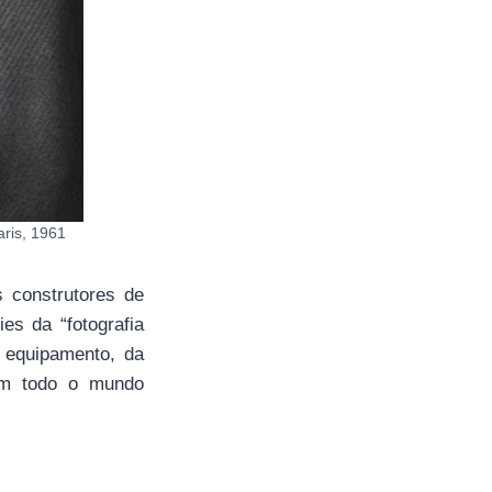
aris, 1961
 construtores de
es da “fotografia
 equipamento, da
 em todo o mundo