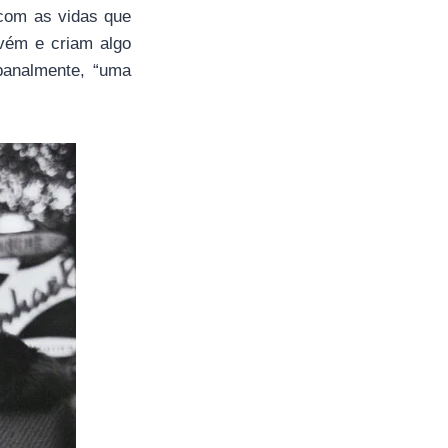
 com as vidas que
vém e criam algo
banalmente, “uma