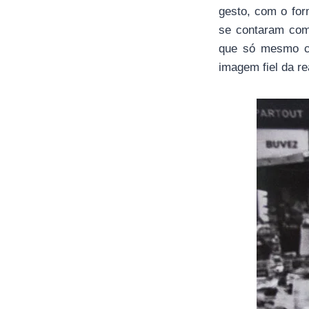
gesto, com o for
se contaram com
que só mesmo co
imagem fiel da re