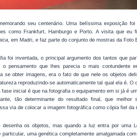
memorando seu centenário. Uma belíssima exposição foi 
des como Frankfurt, Hamburgo e Porto. A visita que eu f
nica
, em Madri, e faz parte do conjunto de mostras da Foto
fia foi inventada, o principal argumento dos tantos que pa
, o pensamento que lhes parecia o mais contundente 
a se obter imagens, era o fato de que nele os objetos del
tureza reproduzindo-se automaticamente tal qual ela é. O 
fase inicial é que na fotografia o equipamento em si já é u
tante, tão determinante do resultado final, que melhor
sa via de colocar a imagem fotográfica como cópia fiel da 
e desenha os objetos, mas quando a luz entra por uma Le
e particular, uma genética completamente amalgamada com 