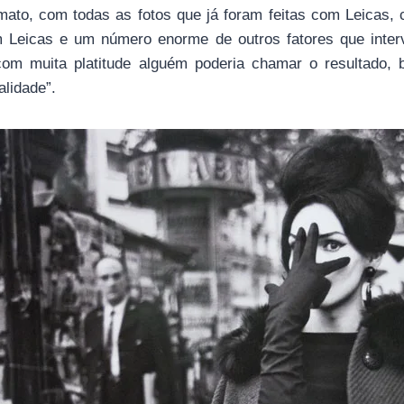
mato, com todas as fotos que já foram feitas com Leicas,
 Leicas e um número enorme de outros fatores que inter
m muita platitude alguém poderia chamar o resultado, 
alidade”.