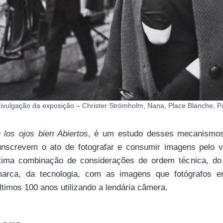
ivulgação da exposição – Christer Strömholm, Nana, Place Blanche, P
 los ojos bien Abiertos
, é um estudo desses mecanismos
unscrevem o ato de fotografar e consumir imagens pelo vi
tima combinação de considerações de ordem técnica, do
marca, da tecnologia, com as imagens que fotógrafos
timos 100 anos utilizando a lendária câmera.