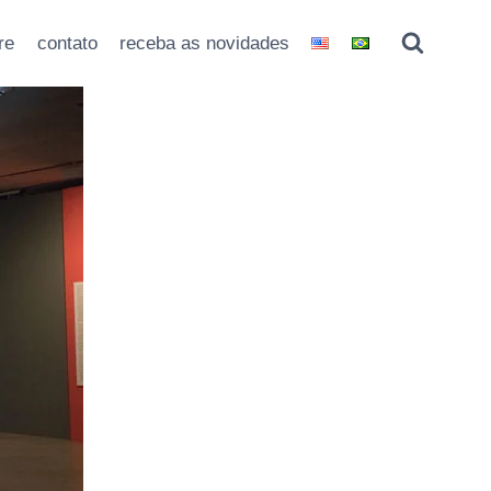
re
contato
receba as novidades