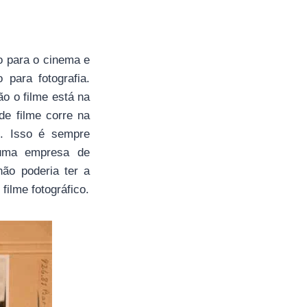
o para o cinema e
para fotografia.
o o filme está na
de filme corre na
m. Isso é sempre
 uma empresa de
não poderia ter a
ilme fotográfico.