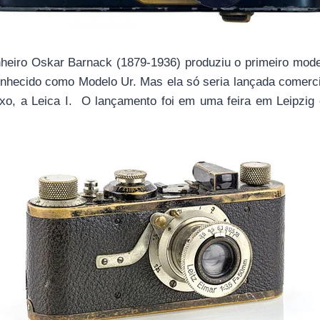
eiro Oskar Barnack (1879-1936) produziu o primeiro mode
onhecido como Modelo Ur. Mas ela só seria lançada comer
o, a Leica I. O lançamento foi em uma feira em Leipzig