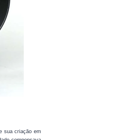
de sua criação em
sidade compensava