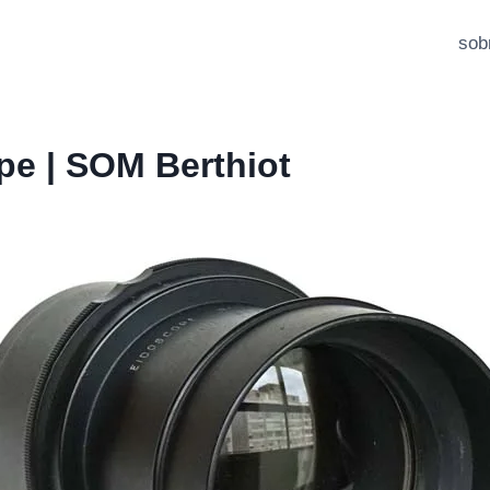
sob
pe | SOM Berthiot