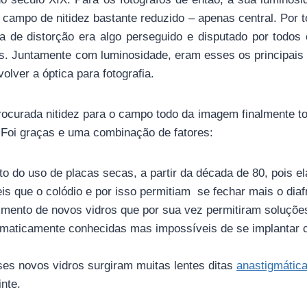
 campo de nitidez bastante reduzido – apenas central. Por 
ia de distorção era algo perseguido e disputado por todos 
cas. Juntamente com luminosidade, eram esses os principais 
olver a óptica para fotografia.
procurada nitidez para o campo todo da imagem finalmente to
. Foi graças e uma combinação de fatores:
o do uso de placas secas, a partir da década de 80, pois 
is que o colódio e por isso permitiam se fechar mais o dia
mento de novos vidros que por sua vez permitiram soluçõe
aticamente conhecidas mas impossíveis de se implantar c
es novos vidros surgiram muitas lentes ditas
anastigmátic
nte.