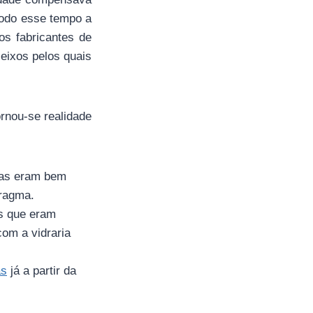
todo esse tempo a
os fabricantes de
eixos pelos quais
rnou-se realidade
elas eram bem
fragma.
s que eram
om a vidraria
as
já a partir da