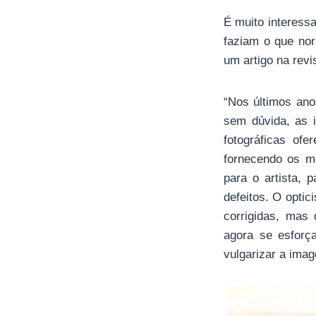
É muito interess
faziam o que nor
um artigo na rev
“Nos últimos ano
sem dúvida, as i
fotográficas ofe
fornecendo os me
para o artista,
defeitos. O optic
corrigidas, mas 
agora se esforç
vulgarizar a imag