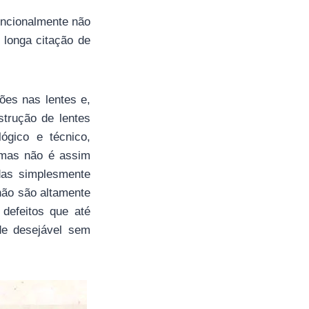
encionalmente não
 longa citação de
ões nas lentes e,
strução de lentes
lógico e técnico,
, mas não é assim
das simplesmente
 não são altamente
 defeitos que até
de desejável sem