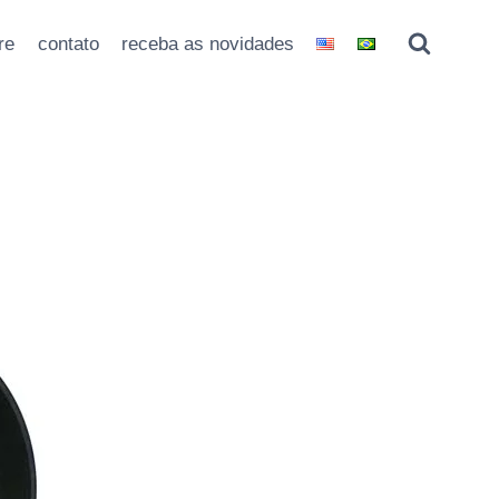
re
contato
receba as novidades