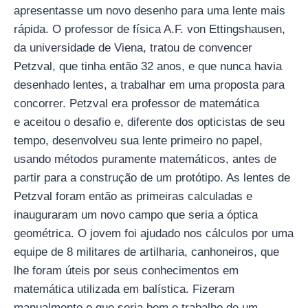
apresentasse um novo desenho para uma lente mais
rápida. O professor de física A.F. von Ettingshausen,
da universidade de Viena, tratou de convencer
Petzval, que tinha então 32 anos, e que nunca havia
desenhado lentes, a trabalhar em uma proposta para
concorrer. Petzval era professor de matemática
e aceitou o desafio e, diferente dos opticistas de seu
tempo, desenvolveu sua lente primeiro no papel,
usando métodos puramente matemáticos, antes de
partir para a construção de um protótipo. As lentes de
Petzval foram então as primeiras calculadas e
inauguraram um novo campo que seria a óptica
geométrica. O jovem foi ajudado nos cálculos por uma
equipe de 8 militares de artilharia, canhoneiros, que
lhe foram úteis por seus conhecimentos em
matemática utilizada em balística. Fizeram
manualmente o que seria bem o trabalho de um