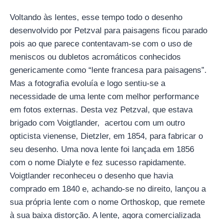
Voltando às lentes, esse tempo todo o desenho
desenvolvido por Petzval para paisagens ficou parado
pois ao que parece contentavam-se com o uso de
meniscos ou dubletos acromáticos conhecidos
genericamente como “lente francesa para paisagens”.
Mas a fotografia evoluía e logo sentiu-se a
necessidade de uma lente com melhor performance
em fotos externas. Desta vez Petzval, que estava
brigado com Voigtlander, acertou com um outro
opticista vienense, Dietzler, em 1854, para fabricar o
seu desenho. Uma nova lente foi lançada em 1856
com o nome Dialyte e fez sucesso rapidamente.
Voigtlander reconheceu o desenho que havia
comprado em 1840 e, achando-se no direito, lançou a
sua própria lente com o nome Orthoskop, que remete
à sua baixa distorção. A lente, agora comercializada