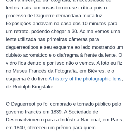
lentes mais luminosas tornou-se crítica pois o
processo de Daguerre demandava muita luz.
Exposições andavam na casa dos 10 minutos para
um retrato, podendo chegar a 30. Acima vemos uma
lente utilizada nas primeiras câmeras para
daguerreotipos e seu esquema ao lado mostrando um
dubleto acromático e o diafragma à frente da lente. O
vidro fica dentro e por isso não o vemos. A foto eu fiz
no Museu Francês da Fotografia, em Bièvres, e o
esquema é do livro
A history of the photographic lens
,
de Rudolph Kingslake.
O Daguerreotipo foi comprado e tornado público pelo
governo francês em 1839. A Sociedade de
Desenvolvimento para a Indústria Nacional, em Paris,
em 1840, ofereceu um prêmio para quem