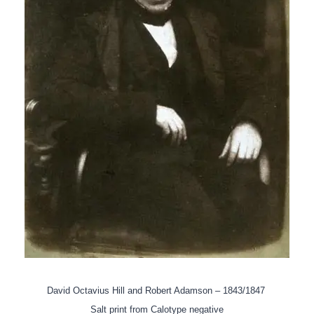
David Octavius Hill and Robert Adamson – 1843/1847
Salt print from Calotype negative