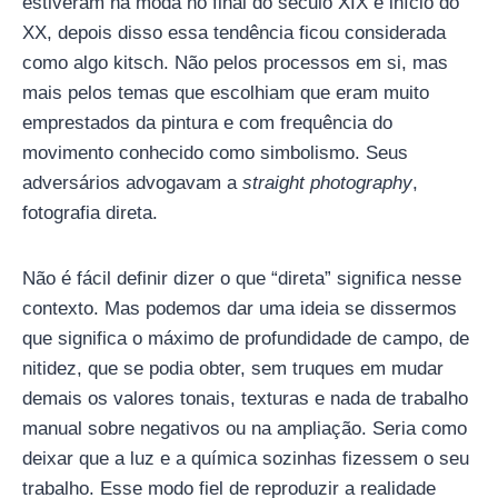
estiveram na moda no final do século XIX e início do
XX, depois disso essa tendência ficou considerada
como algo kitsch. Não pelos processos em si, mas
mais pelos temas que escolhiam que eram muito
emprestados da pintura e com frequência do
movimento conhecido como simbolismo. Seus
adversários advogavam a
straight photography
,
fotografia direta.
Não é fácil definir dizer o que “direta” significa nesse
contexto. Mas podemos dar uma ideia se dissermos
que significa o máximo de profundidade de campo, de
nitidez, que se podia obter, sem truques em mudar
demais os valores tonais, texturas e nada de trabalho
manual sobre negativos ou na ampliação. Seria como
deixar que a luz e a química sozinhas fizessem o seu
trabalho. Esse modo fiel de reproduzir a realidade