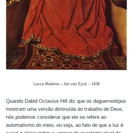
Lucca Madona – Jan van Eyck – 1436
Quando Dabid Octavius Hill diz que os daguerreotipos
mostram uma versão diminuída do trabalho de Deus,
nós podemos considerar que ele se refere ao
automatismo do meio, ou seja, ao fato de que a luz é