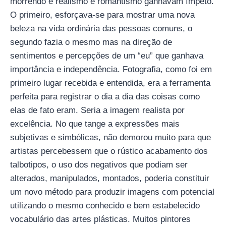
morrendo e realismo e romantismo ganhavam ímpeto.
O primeiro, esforçava-se para mostrar uma nova
beleza na vida ordinária das pessoas comuns, o
segundo fazia o mesmo mas na direção de
sentimentos e percepções de um “eu” que ganhava
importância e independência. Fotografia, como foi em
primeiro lugar recebida e entendida, era a ferramenta
perfeita para registrar o dia a dia das coisas como
elas de fato eram. Seria a imagem realista por
excelência. No que tange a expressões mais
subjetivas e simbólicas, não demorou muito para que
artistas percebessem que o rústico acabamento dos
talbotipos, o uso dos negativos que podiam ser
alterados, manipulados, montados, poderia constituir
um novo método para produzir imagens com potencial
utilizando o mesmo conhecido e bem estabelecido
vocabulário das artes plásticas. Muitos pintores