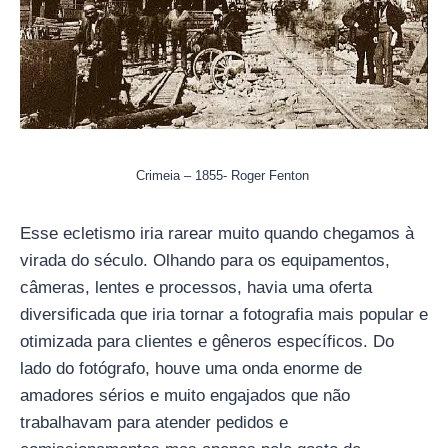
Crimeia – 1855- Roger Fenton
Esse ecletismo iria rarear muito quando chegamos à
virada do século. Olhando para os equipamentos,
câmeras, lentes e processos, havia uma oferta
diversificada que iria tornar a fotografia mais popular e
otimizada para clientes e gêneros específicos. Do
lado do fotógrafo, houve uma onda enorme de
amadores sérios e muito engajados que não
trabalhavam para atender pedidos e