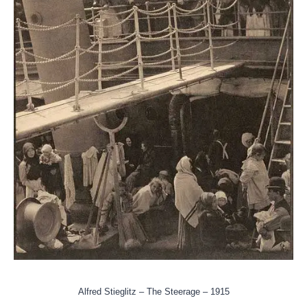
Alfred Stieglitz – The Steerage – 1915