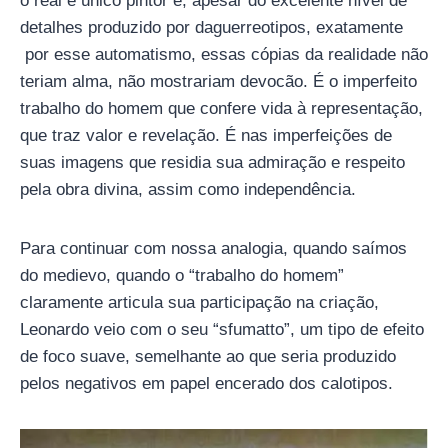
o real e único pintor e, apesar do excelente nível de
detalhes produzido por daguerreotipos, exatamente
por esse automatismo, essas cópias da realidade não
teriam alma, não mostrariam devocão. É o imperfeito
trabalho do homem que confere vida à representação,
que traz valor e revelação. É nas imperfeições de
suas imagens que residia sua admiração e respeito
pela obra divina, assim como independência.
Para continuar com nossa analogia, quando saímos
do medievo, quando o “trabalho do homem”
claramente articula sua participação na criação,
Leonardo veio com o seu “sfumatto”, um tipo de efeito
de foco suave, semelhante ao que seria produzido
pelos negativos em papel encerado dos calotipos.