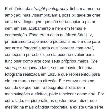
Partidários da
straight photography
tinham a mesma
ambição, mas vislumbravam a possibilidade de criar
uma nova linguagem que não seria copiar a pintura
nem em seu acabamento e nem em temas e
composição. Esse era o caso de Alfred Stieglitz,
primeiramente apoiando o pictorialismo em que para
ser arte a fotografia teria que “parecer com arte”,
começou a perceber que ela poderia evoluir para
funcionar como arte com seus próprios meios.
The
steerage
, segunda-classe em um navio, foi uma
fotografia realizada em 1915 e que representou para
ele um marco nessa direção. Ele estava certo no
sentido de que: sim! a fotografia direta, sem
manipulações e efeitos, pode funcionar como arte. Por
outro lado, os pictorialistas costumavam dizer que
mesmo na mais cândida fotografia já existe uma série